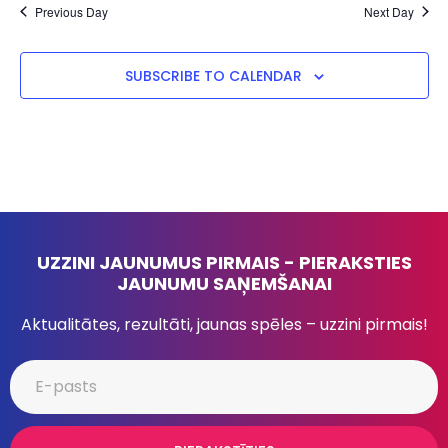
Previous Day
Next Day
SUBSCRIBE TO CALENDAR
UZZINI JAUNUMUS PIRMAIS - PIERAKSTIES
JAUNUMU SAŅEMŠANAI
Aktualitātes, rezultāti, jaunas spēles – uzzini pirmais!