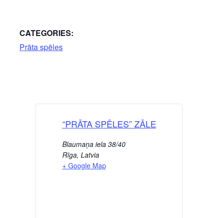
CATEGORIES:
Prāta spēles
“PRĀTA SPĒLES” ZĀLE
Blaumaņa iela 38/40
Rīga
,
Latvia
+ Google Map