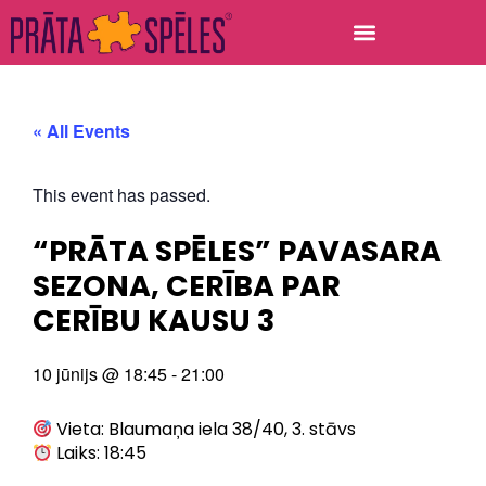
« All Events
This event has passed.
“PRĀTA SPĒLES” PAVASARA
SEZONA, CERĪBA PAR
CERĪBU KAUSU 3
10 jūnijs
@
18:45
-
21:00
Vieta: Blaumaņa iela 38/40, 3. stāvs
Laiks: 18:45