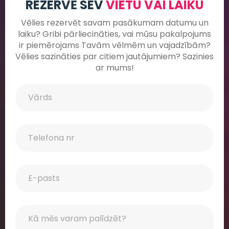
REZERVĒ SEV
VIETU VAI LAIKU
Vēlies rezervēt savam pasākumam datumu un
laiku? Gribi pārliecināties, vai mūsu pakalpojums
ir piemērojams Tavām vēlmēm un vajadzībām?
Vēlies sazināties par citiem jautājumiem? Sazinies
ar mums!