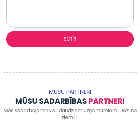
SŪTĪT
MŪSU PARTNERI
MŪSU SADARBĪBAS
PARTNERI
Mēs sadarbojamies ar daudziem uzņēmumiem. Daži no
tiem ir: