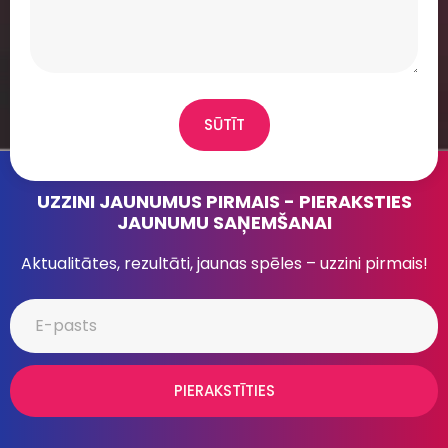
SŪTĪT
UZZINI JAUNUMUS PIRMAIS - PIERAKSTIES
JAUNUMU SAŅEMŠANAI
Aktualitātes, rezultāti, jaunas spēles – uzzini pirmais!
PIERAKSTĪTIES