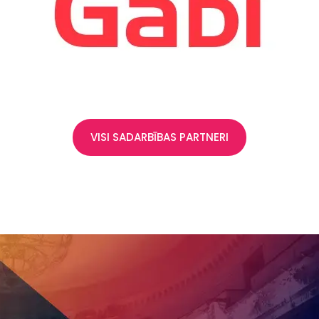
VISI SADARBĪBAS PARTNERI