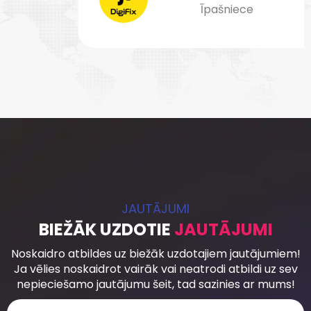
Īpašniece
JAUTĀJUMI
BIEŽĀK UZDOTIE
JAUTĀJUMI
Noskaidro atbildes uz biežāk uzdotajiem jautājumiem!
Ja vēlies noskaidrot vairāk vai neatrodi atbildi uz sev
nepieciešamo jautājumu šeit, tad sazinies ar mums!