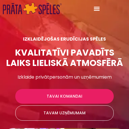
IZKLAIDĒJOŠAS
ERUDĪCIJAS SPĒLES
KVALITATĪVI PAVADĪTS
LAIKS
LIELISKĀ
ATMOSFĒRĀ
Izklaide privātpersonām un uzņēmumiem
TAVAI KOMANDAI
TAVAM UZŅĒMUMAM