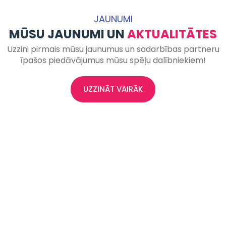
JAUNUMI
MŪSU JAUNUMI UN
AKTUALITĀTES
Uzzini pirmais mūsu jaunumus un sadarbības partneru
īpašos piedāvājumus mūsu spēļu dalībniekiem!
UZZINĀT VAIRĀK