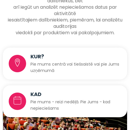
dalībniekus, bet
arī iegūt un analizēt nepieciešamos datus par
aktivitātē
iesaistītajiem dalībniekiem, piemēram, lai analizētu
auditorijas
viedokli par produktiem vai pakalpojumiem.
KUR?
Pie mums centrā vai tiešsaistē vai pie Jums
uzņēmumā
KAD
Pie mums - reizi nedēļā. Pie Jums - kad
nepieciešams