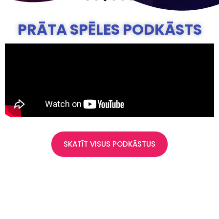
PRĀTA SPĒLES PODKĀSTS
SKATĪT VISUS PODKĀSTUS