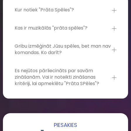
Kur notiek "Prāta Spēles"?
Kas ir muzikālās "prāta spēles"?
Gribu izmēģināt Jūsu spēles, bet man nav
komandas. Ko darīt?
Es nejūtos pārliecināts par savām
zināšanām. Vai ir noteikti zināšanas
kritēriji, lai apmeklētu "Prāta SPēles"?
PIESAKIES