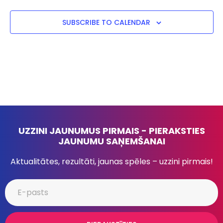
SUBSCRIBE TO CALENDAR
UZZINI JAUNUMUS PIRMAIS - PIERAKSTIES
JAUNUMU SAŅEMŠANAI
Aktualitātes, rezultāti, jaunas spēles – uzzini pirmais!