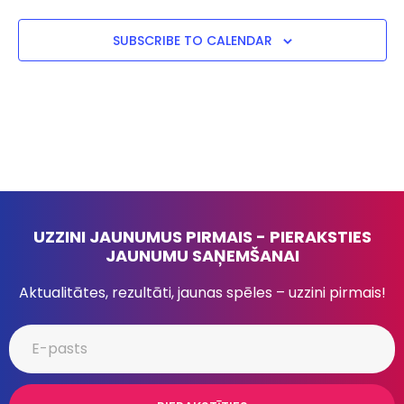
SUBSCRIBE TO CALENDAR
UZZINI JAUNUMUS PIRMAIS - PIERAKSTIES
JAUNUMU SAŅEMŠANAI
Aktualitātes, rezultāti, jaunas spēles – uzzini pirmais!