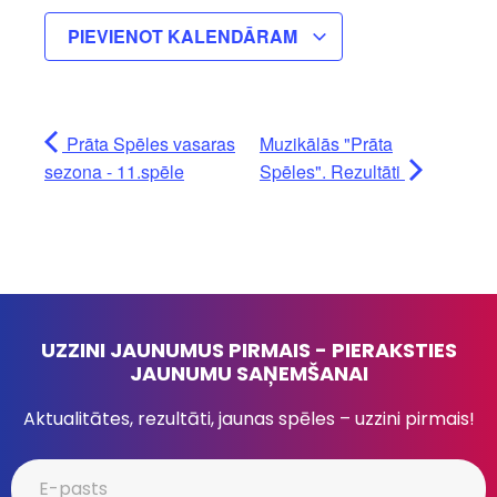
PIEVIENOT KALENDĀRAM
Prāta Spēles vasaras
Muzikālās "Prāta
sezona - 11.spēle
Spēles". Rezultāti
UZZINI JAUNUMUS PIRMAIS - PIERAKSTIES
JAUNUMU SAŅEMŠANAI
Aktualitātes, rezultāti, jaunas spēles – uzzini pirmais!