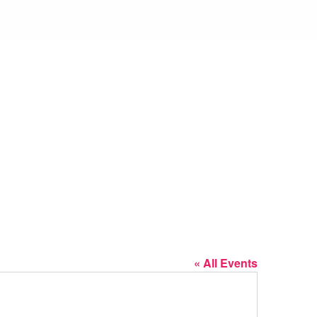
CONNECTME
QUIZZXPRESS
« All Events