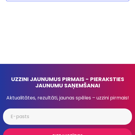
UZZINI JAUNUMUS PIRMAIS - PIERAKSTIES
JAUNUMU SAŅEMŠANAI
Aktualitātes, rezultāti, jaunas spēles – uzzini pirmais!