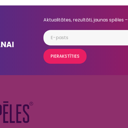
Aktualitātes, rezultāti, jaunas spēles –
ANAI
PIERAKSTĪTIES