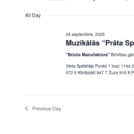
Select
date.
All Day
24 septembris, 2025
Muzikālās “Prāta Sp
"Brūzis Manufaktūra"
Brīvības ga
Vieta Spēlētājs Punkti 1 Inez 1144 
972 6 Klintbizkit 947 7 Zuze 916 8 
Previous Day