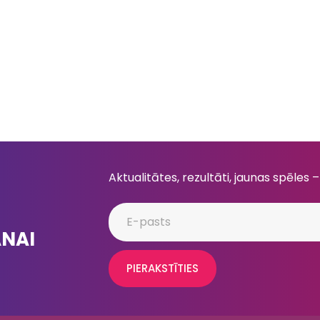
Aktualitātes, rezultāti, jaunas spēles –
ANAI
PIERAKSTĪTIES