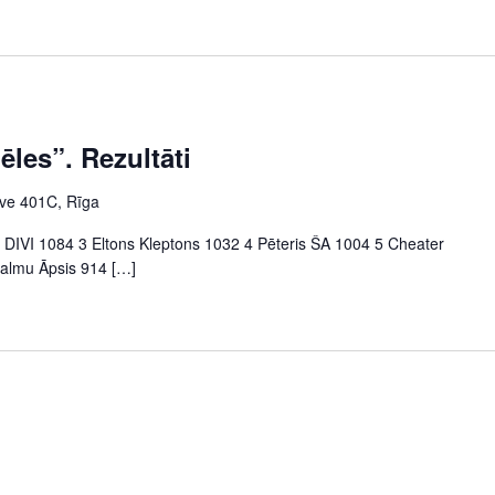
ēles”. Rezultāti
tve 401C, Rīga
2 DIVI 1084 3 Eltons Kleptons 1032 4 Pēteris ŠA 1004 5 Cheater
Palmu Āpsis 914 […]