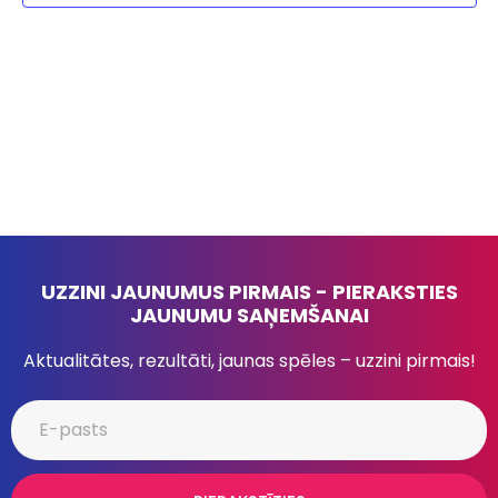
UZZINI JAUNUMUS PIRMAIS - PIERAKSTIES
JAUNUMU SAŅEMŠANAI
Aktualitātes, rezultāti, jaunas spēles – uzzini pirmais!