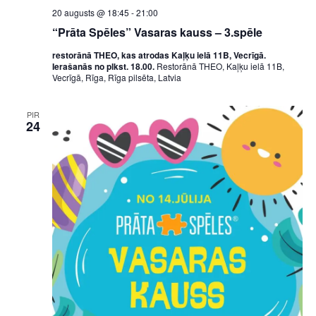
20 augusts @ 18:45
-
21:00
“Prāta Spēles” Vasaras kauss – 3.spēle
restorānā THEO, kas atrodas Kaļķu ielā 11B, Vecrīgā.
Ierašanās no plkst. 18.00.
Restorānā THEO, Kaļķu ielā 11B,
Vecrīgā, Rīga, Rīga pilsēta, Latvia
PIR
24