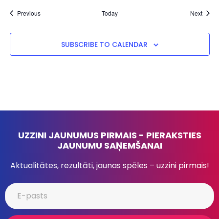
Events
Event
Previous
Today
Next
SUBSCRIBE TO CALENDAR
UZZINI JAUNUMUS PIRMAIS - PIERAKSTIES
JAUNUMU SAŅEMŠANAI
Aktualitātes, rezultāti, jaunas spēles – uzzini pirmais!