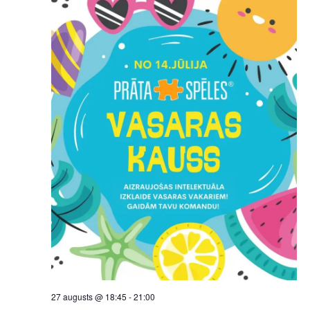
27 augusts @ 18:45
-
21:00