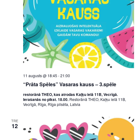
11 augusts @ 18:45
-
21:00
“Prāta Spēles” Vasaras kauss – 3.spēle
restorānā THEO, kas atrodas Kaļķu ielā 11B, Vecrīgā.
Ierašanās no plkst. 18.00.
Restorānā THEO, Kaļķu ielā 11B,
Vecrīgā, Rīga, Rīga pilsēta, Latvia
TRE
12