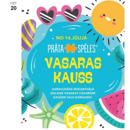
CET
20