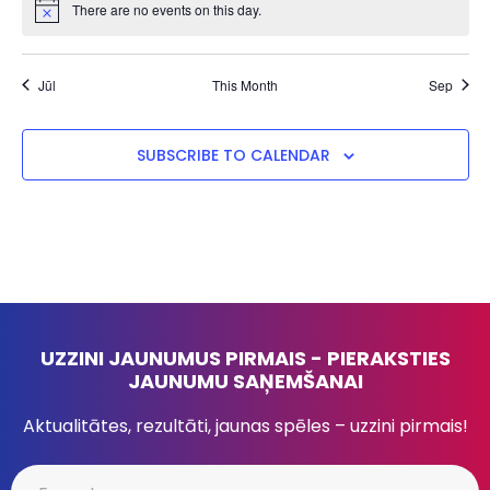
There are no events on this day.
Notice
Jūl
This Month
Sep
SUBSCRIBE TO CALENDAR
UZZINI JAUNUMUS PIRMAIS - PIERAKSTIES
JAUNUMU SAŅEMŠANAI
Aktualitātes, rezultāti, jaunas spēles – uzzini pirmais!