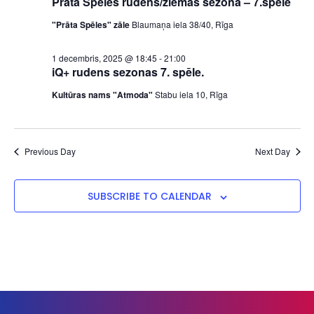
Prāta Spēles rudens/ziemas sezona – 7.spēle
"Prāta Spēles" zāle
Blaumaņa iela 38/40, Rīga
1 decembris, 2025 @ 18:45
-
21:00
iQ+ rudens sezonas 7. spēle.
Kultūras nams "Atmoda"
Stabu iela 10, Rīga
Previous Day
Next Day
SUBSCRIBE TO CALENDAR