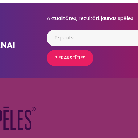
Aktualitātes, rezultāti, jaunas spēles –
ANAI
PIERAKSTĪTIES