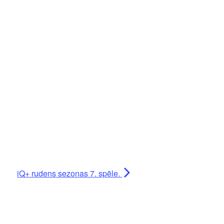
iQ+ rudens sezonas 7. spēle.