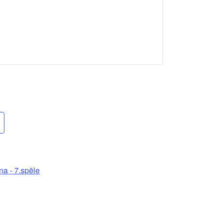
a - 7.spēle