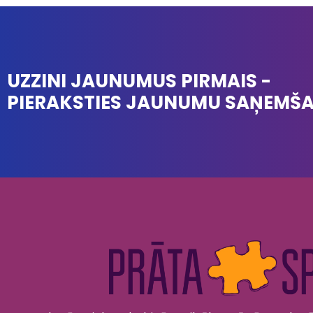
UZZINI JAUNUMUS PIRMAIS -
PIERAKSTIES JAUNUMU SAŅEMŠ