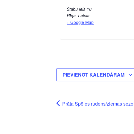
Stabu iela 10
Rīga
,
Latvia
+ Google Map
PIEVIENOT KALENDĀRAM
Prāta Spēles rudens/ziemas sezon