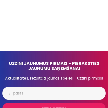
UZZINI JAUNUMUS PIRMAIS - PIERAKSTIES
JAUNUMU SAŅEMŠANAI
Aktualitātes, rezultāti, jaunas spēles – uzzini pirmais!