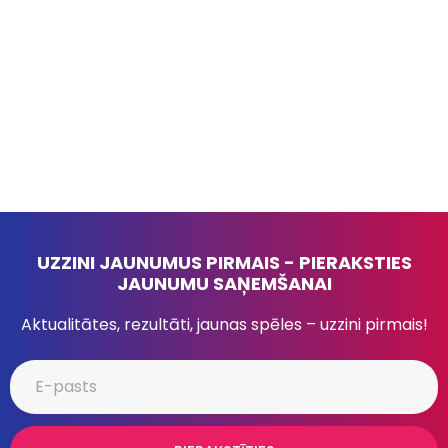
UZZINI JAUNUMUS PIRMAIS - PIERAKSTIES
JAUNUMU SAŅEMŠANAI
Aktualitātes, rezultāti, jaunas spēles – uzzini pirmais!