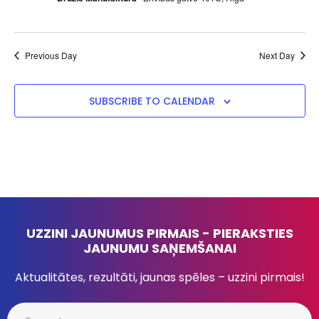
Previous Day
Next Day
SUBSCRIBE TO CALENDAR
UZZINI JAUNUMUS PIRMAIS - PIERAKSTIES
JAUNUMU SAŅEMŠANAI
Aktualitātes, rezultāti, jaunas spēles – uzzini pirmais!