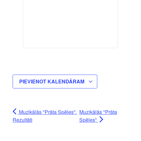
PIEVIENOT KALENDĀRAM
Muzikālās "Prāta Spēles".
Muzikālās "Prāta
Rezultāti
Spēles"