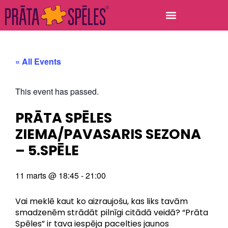
« All Events
This event has passed.
PRĀTA SPĒLES
ZIEMA/PAVASARIS SEZONA
– 5.SPĒLE
11 marts
@
18:45
-
21:00
Vai meklē kaut ko aizraujošu, kas liks tavām
smadzenēm strādāt pilnīgi citādā veidā? “Prāta
Spēles” ir tava iespēja pacelties jaunos