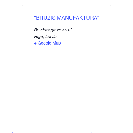
“BRŪZIS MANUFAKTŪRA”
Brīvības gatve 401C
Rīga
,
Latvia
+ Google Map