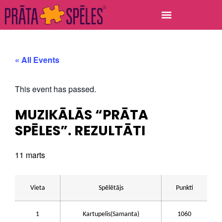
« All Events
This event has passed.
MUZIKĀLĀS “PRĀTA
SPĒLES”. REZULTĀTI
11 marts
Vieta
Spēlētājs
Punkti
1
Kartupelis(Samanta)
1060