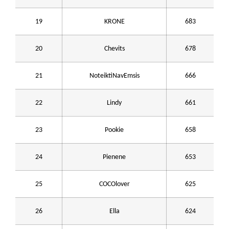
19
KRONE
683
20
Chevits
678
21
NoteiktiNavEmsis
666
22
Lindy
661
23
Pookie
658
24
Pienene
653
25
COCOlover
625
26
Ella
624