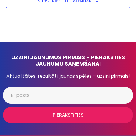
SUBSCRIBE TO CALENDAR
UZZINI JAUNUMUS PIRMAIS - PIERAKSTIES
JAUNUMU SAŅEMŠANAI
Aktualitātes, rezultāti, jaunas spēles – uzzini pirmais!
PIERAKSTĪTIES