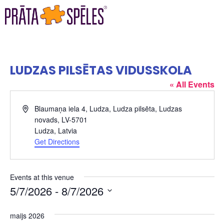
LUDZAS PILSĒTAS VIDUSSKOLA
« All Events
Address
Blaumaņa iela 4, Ludza, Ludza pilsēta, Ludzas
novads, LV-5701
Ludza
,
Latvia
Get Directions
Events at this venue
5/7/2026
 - 
8/7/2026
Select
date.
maijs 2026