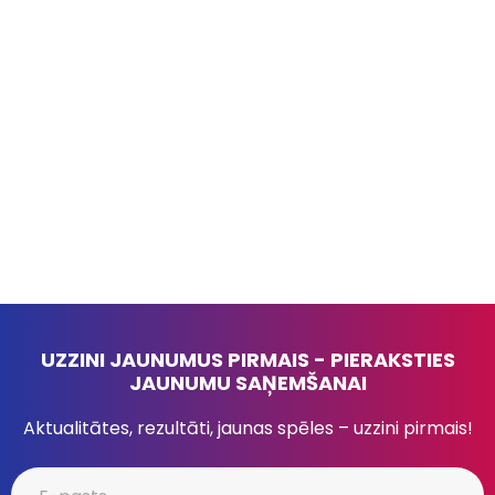
UZZINI JAUNUMUS PIRMAIS - PIERAKSTIES
JAUNUMU SAŅEMŠANAI
Aktualitātes, rezultāti, jaunas spēles – uzzini pirmais!