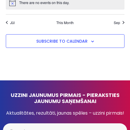
There are no events on this day.
Notice
Jūl
This Month
Sep
SUBSCRIBE TO CALENDAR
UZZINI JAUNUMUS PIRMAIS - PIERAKSTIES
JAUNUMU SAŅEMŠANAI
Aktualitātes, rezultāti, jaunas spēles – uzzini pirmais!