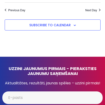
Previous Day
Next Day
SUBSCRIBE TO CALENDAR
UZZINI JAUNUMUS PIRMAIS - PIERAKSTIES
JAUNUMU SAŅEMŠANAI
Aktualitātes, rezultāti, jaunas spēles – uzzini pirmais!