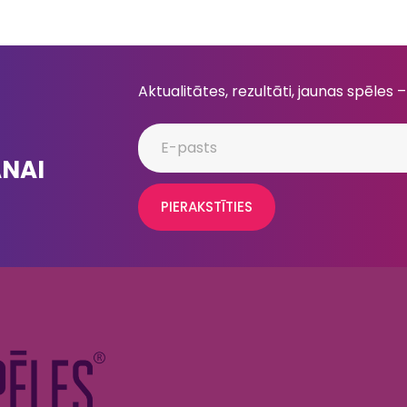
Aktualitātes, rezultāti, jaunas spēles –
ANAI
PIERAKSTĪTIES