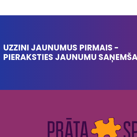
UZZINI JAUNUMUS PIRMAIS -
PIERAKSTIES JAUNUMU SAŅEMŠ