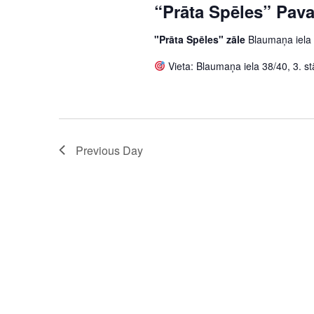
“Prāta Spēles” Pava
"Prāta Spēles" zāle
Blaumaņa iela
Vieta: Blaumaņa iela 38/40, 3. st
Previous Day