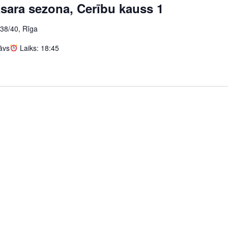
sara sezona, Cerību kauss 1
 38/40, Rīga
āvs
Laiks: 18:45