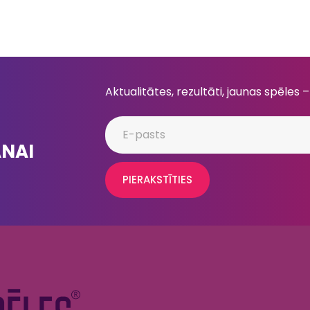
Aktualitātes, rezultāti, jaunas spēles –
ANAI
PIERAKSTĪTIES