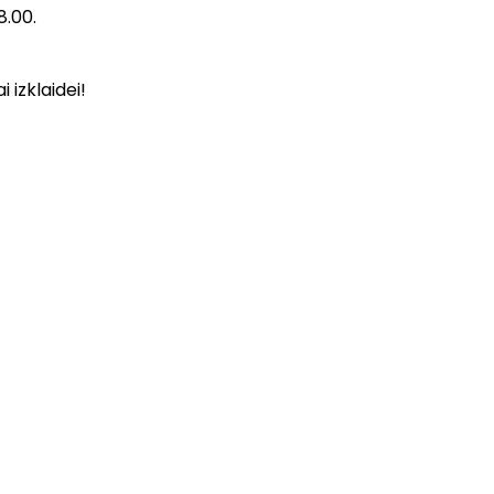
8.00.
 izklaidei!