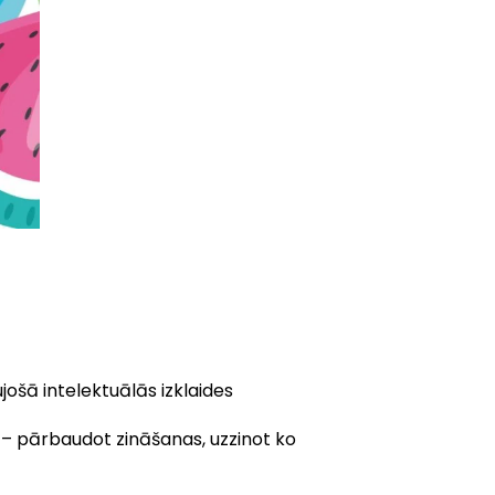
ošā intelektuālās izklaides
m – pārbaudot zināšanas, uzzinot ko