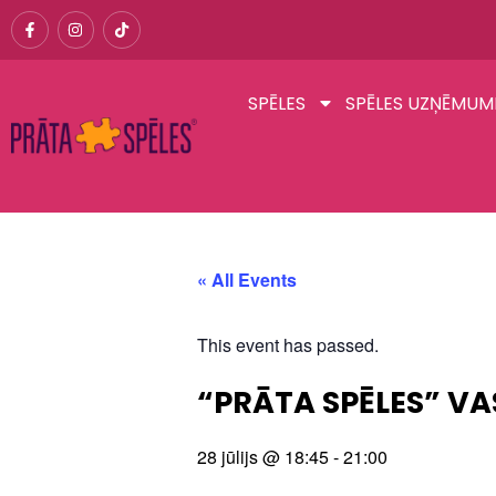
SPĒLES
SPĒLES UZŅĒMUM
« All Events
This event has passed.
“PRĀTA SPĒLES” VA
28 jūlijs
@
18:45
-
21:00