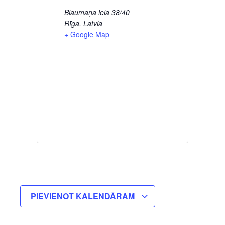
Blaumaņa iela 38/40
Rīga
,
Latvia
+ Google Map
PIEVIENOT KALENDĀRAM