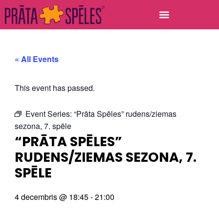
« All Events
This event has passed.
Event Series:
“Prāta Spēles” rudens/ziemas
sezona, 7. spēle
“PRĀTA SPĒLES”
RUDENS/ZIEMAS SEZONA, 7.
SPĒLE
4 decembris
@
18:45
-
21:00