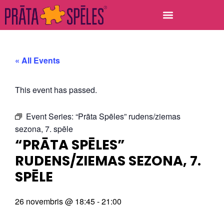
« All Events
This event has passed.
Event Series:
“Prāta Spēles” rudens/ziemas
sezona, 7. spēle
“PRĀTA SPĒLES”
RUDENS/ZIEMAS SEZONA, 7.
SPĒLE
26 novembris
@
18:45
-
21:00