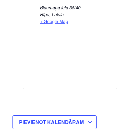
Blaumaņa iela 38/40
Rīga
,
Latvia
+ Google Map
PIEVIENOT KALENDĀRAM