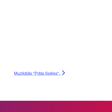
Muzikālās "Prāta Spēles".