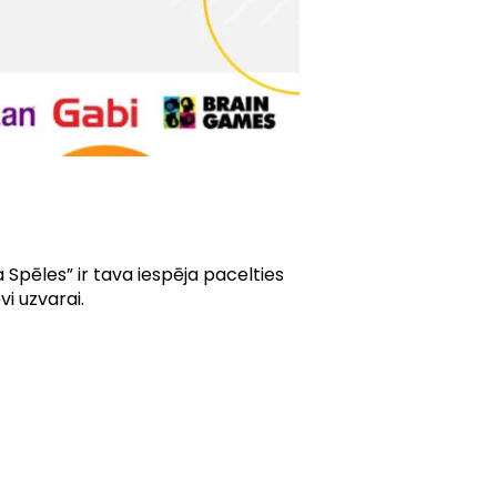
Spēles” ir tava iespēja pacelties
i uzvarai.