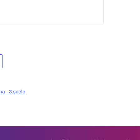
a - 3.spēle