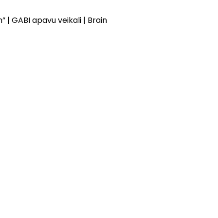
” | GABI apavu veikali | Brain