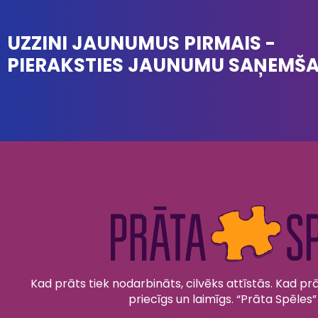
UZZINI JAUNUMUS PIRMAIS -
PIERAKSTIES JAUNUMU SAŅEMŠ
Kad prāts tiek nodarbināts, cilvēks attīstās. Kad prāt
priecīgs un laimīgs. “Prāta Spēles”