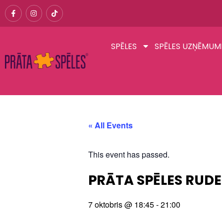
SPĒLES
SPĒLES UZŅĒMUM
« All Events
This event has passed.
PRĀTA SPĒLES RUDE
7 oktobris
@
18:45
-
21:00