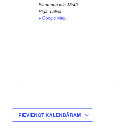
Blaumaņa iela 38/40
Rīga
,
Latvia
+ Google Map
PIEVIENOT KALENDĀRAM