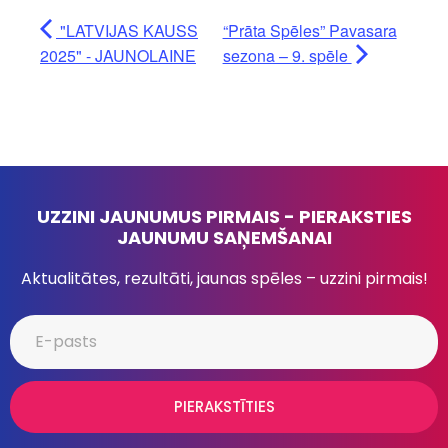
"LATVIJAS KAUSS
“Prāta Spēles” Pavasara
2025" - JAUNOLAINE
sezona – 9. spēle
UZZINI JAUNUMUS PIRMAIS - PIERAKSTIES
JAUNUMU SAŅEMŠANAI
Aktualitātes, rezultāti, jaunas spēles – uzzini pirmais!
PIERAKSTĪTIES