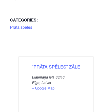
CATEGORIES:
Prāta spēles
“PRĀTA SPĒLES” ZĀLE
Blaumaņa iela 38/40
Rīga
,
Latvia
+ Google Map