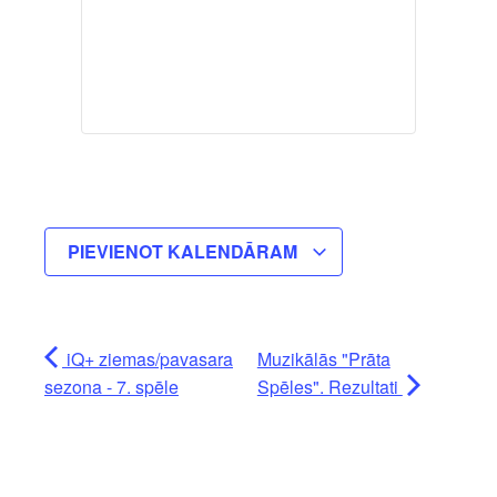
PIEVIENOT KALENDĀRAM
iQ+ ziemas/pavasara
Muzikālās "Prāta
sezona - 7. spēle
Spēles". Rezultati