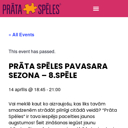
« All Events
This event has passed.
PRĀTA SPĒLES PAVASARA
SEZONA – 8.SPĒLE
14 aprīlis
@
18:45
-
21:00
Vai meklē kaut ko aizraujošu, kas liks tavām
smadzenēm strādāt pilnīgi citādā veidā? “Prāta
Spēles” ir tava iespēja pacelties jaunos
augstumos! Šeit zināšanas iegūst jaunu