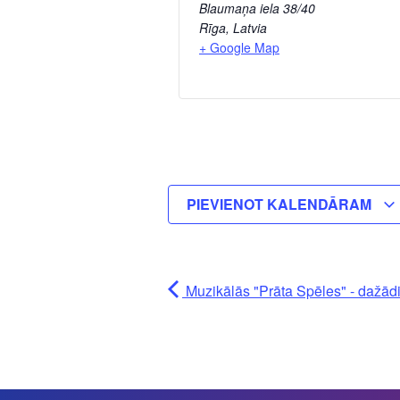
Blaumaņa iela 38/40
Rīga
,
Latvia
+ Google Map
PIEVIENOT KALENDĀRAM
Muzikālās "Prāta Spēles" - dažādi 