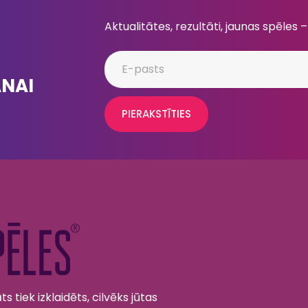
Aktualitātes, rezultāti, jaunas spēles –
ANAI
PIERAKSTĪTIES
s tiek izklaidēts, cilvēks jūtas