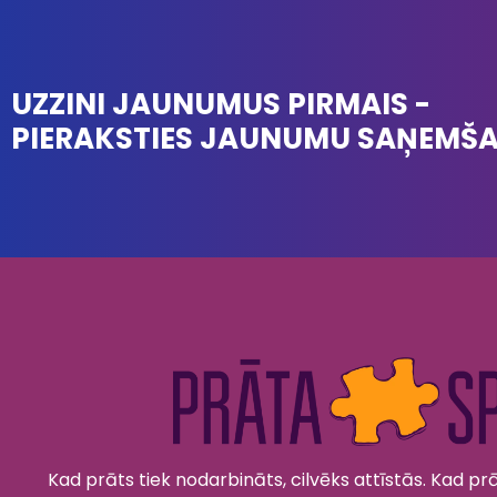
UZZINI JAUNUMUS PIRMAIS -
PIERAKSTIES JAUNUMU SAŅEMŠ
Kad prāts tiek nodarbināts, cilvēks attīstās. Kad prāt