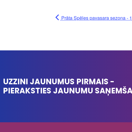
Prāta Spēles pavasara sezona - 1
UZZINI JAUNUMUS PIRMAIS -
PIERAKSTIES JAUNUMU SAŅEMŠ