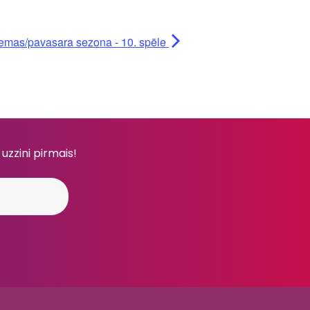
iemas/pavasara sezona - 10. spēle
 uzzini pirmais!