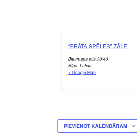
“PRĀTA SPĒLES” ZĀLE
Blaumaņa iela 38/40
Rīga
,
Latvia
+ Google Map
PIEVIENOT KALENDĀRAM