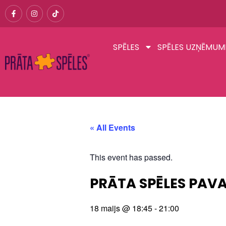
SPĒLES
SPĒLES UZŅĒMUM
« All Events
This event has passed.
PRĀTA SPĒLES PAVA
18 maijs
@
18:45
-
21:00