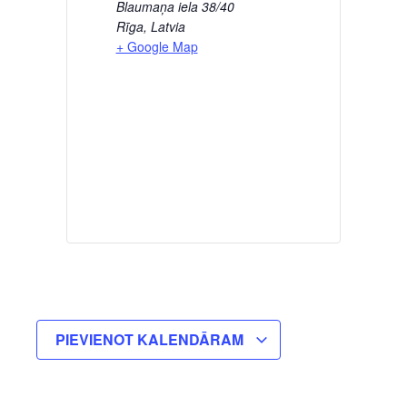
Blaumaņa iela 38/40
Rīga
,
Latvia
+ Google Map
PIEVIENOT KALENDĀRAM