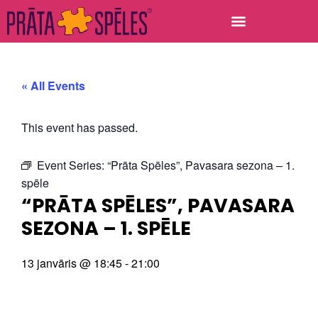
« All Events
This event has passed.
Event Series:
“Prāta Spēles”, Pavasara sezona – 1.
spēle
“PRĀTA SPĒLES”, PAVASARA
SEZONA – 1. SPĒLE
13 janvāris
@
18:45
-
21:00