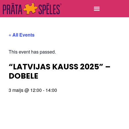
« All Events
This event has passed.
“LATVIJAS KAUSS 2025” –
DOBELE
3 maijs
@
12:00
-
14:00