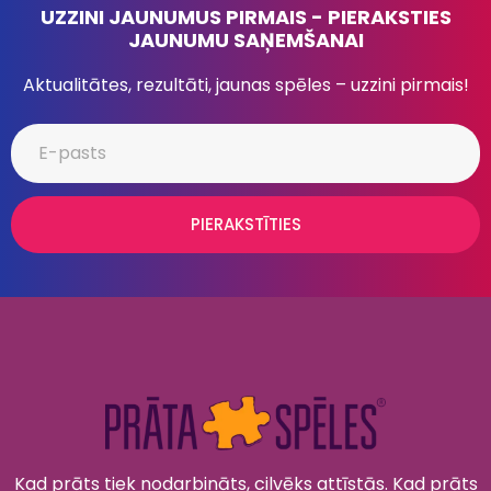
UZZINI JAUNUMUS PIRMAIS - PIERAKSTIES
JAUNUMU SAŅEMŠANAI
Aktualitātes, rezultāti, jaunas spēles – uzzini pirmais!
PIERAKSTĪTIES
Kad prāts tiek nodarbināts, cilvēks attīstās. Kad prāts