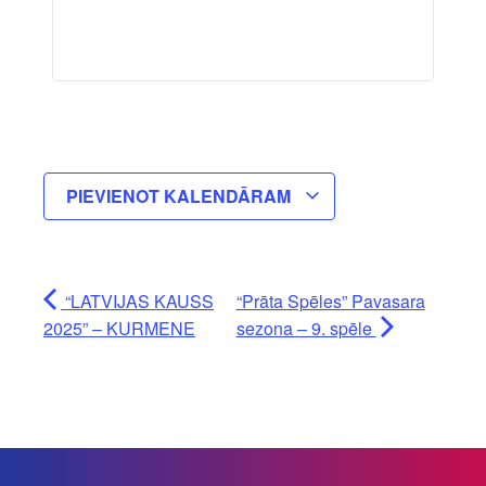
PIEVIENOT KALENDĀRAM
“LATVIJAS KAUSS
“Prāta Spēles” Pavasara
2025” – KURMENE
sezona – 9. spēle